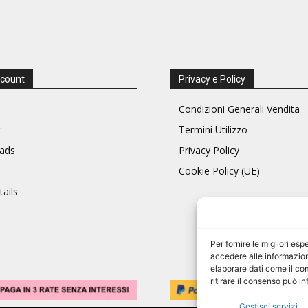
ccount
Privacy e Policy
Condizioni Generali Vendita
t
Termini Utilizzo
ads
Privacy Policy
Cookie Policy (UE)
ails
Per fornire le migliori e
accedere alle informazion
elaborare dati come il co
ritirare il consenso può i
Gestisci servizi