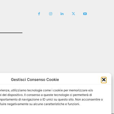
Gestisci Consenso Cookie
sperienze, utilizziamo tecnologie come i cookie per memorizzare e/o
i del dispositivo. Il consenso a queste tecnologie ci permetterà di
mportamento di navigazione o ID unici su questo sito. Non acconsentire o
nfluire negativamente su alcune caratteristiche e funzioni.