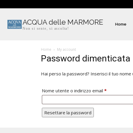
ACQUA delle MARMORE
Home
Non si sente, si ascolta!
Home
My account
Password dimenticata
Hai perso la password? Inserisci il tuo nome u
Richiesto
Nome utente o indirizzo email
*
Resettare la password