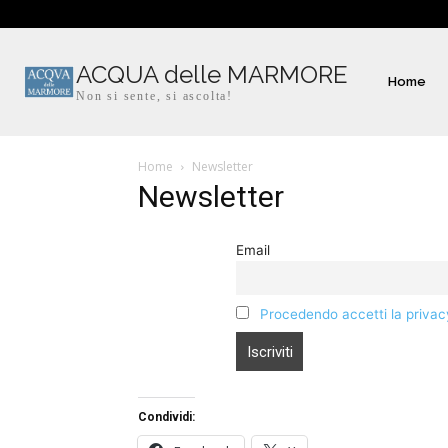
ACQUA delle MARMORE
Home
Non si sente, si ascolta!
Home
Newsletter
Newsletter
Email
Procedendo accetti la privac
Condividi: