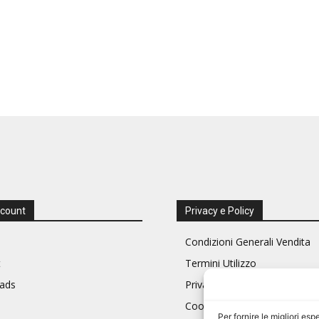
ccount
Privacy e Policy
Condizioni Generali Vendita
t
Termini Utilizzo
ads
Privacy Policy
Cookie Policy (UE)
Per fornire le migliori e