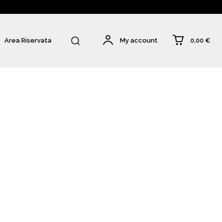
0,00 €
Area Riservata
My account