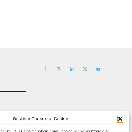
Gestisci Consenso Cookie
sperienze, utilizziamo tecnologie come i cookie per memorizzare e/o