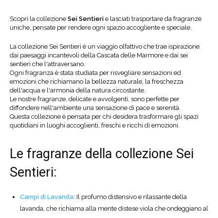
Scopri la collezione
Sei Sentieri
e lasciati trasportare da fragranze
uniche, pensate per rendere ogni spazio accogliente e speciale.
La collezione Sei Sentieri è un viaggio olfattivo che trae ispirazione
dai paesaggi incantevoli della Cascata delle Marmore e dai sei
sentieri che l'attraversano.
Ogni fragranza è stata studiata per risvegliare sensazioni ed
emozioni che richiamano la bellezza naturale, la freschezza
dell'acqua e l'armonia della natura circostante.
Le nostre fragranze, delicate e avvolgenti, sono perfette per
diffondere nell'ambiente una sensazione di pace e serenità.
Questa collezione è pensata per chi desidera trasformare gli spazi
quotidiani in luoghi accoglienti, freschi e ricchi di emozioni.
Le fragranze della collezione Sei
Sentieri:
Campi di Lavanda
: Il profumo distensivo e rilassante della
lavanda, che richiama alla mente distese viola che ondeggiano al