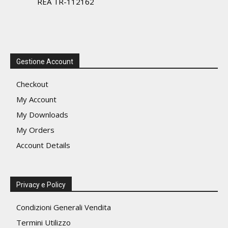
REA TR-112162
Gestione Account
Checkout
My Account
My Downloads
My Orders
Account Details
Privacy e Policy
Condizioni Generali Vendita
Termini Utilizzo