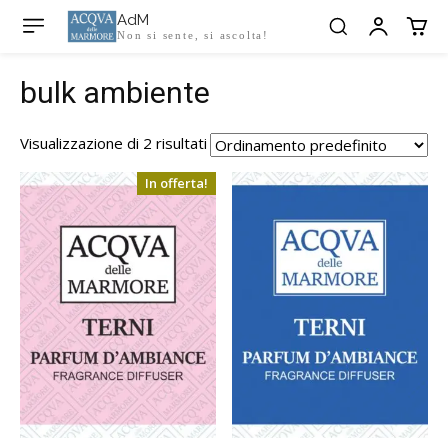
AdM
Non si sente, si ascolta!
bulk ambiente
Visualizzazione di 2 risultati
In offerta!