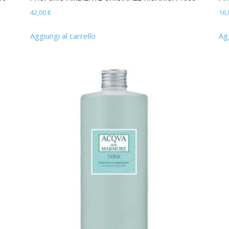
42,00
€
16
Aggiungi al carrello
Agg