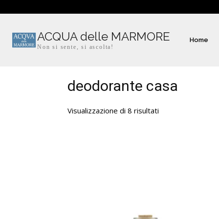
ACQUA delle MARMORE
Home
Non si sente, si ascolta!
deodorante casa
Visualizzazione di 8 risultati