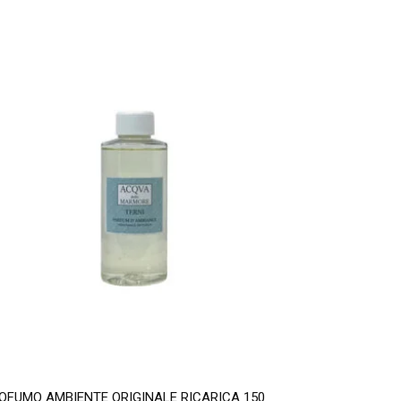
OFUMO AMBIENTE ORIGINALE RICARICA 150