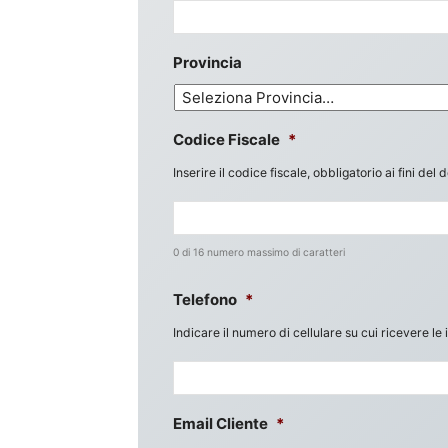
Provincia
Codice Fiscale
*
Inserire il codice fiscale, obbligatorio ai fini de
0 di 16 numero massimo di caratteri
Telefono
*
Indicare il numero di cellulare su cui ricevere le
Email Cliente
*