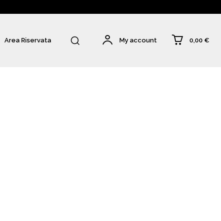
0,00 €
Area Riservata
My account