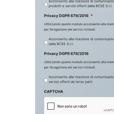
Acconsento alla ricezione di comunicazion
prodotti e servizi offerti dalla BCEE S.r.l.
Privacy DGPR 679/2016
*
Utilizzando questo modulo acconsento alla memor
per l’erogazione dei servizi richiesti.
Acconsento alla ricezione di comunicazion
dalla BCEE S.r.l.
Privacy DGPR 679/2016
Utilizzando questo modulo acconsento alla memor
per l’erogazione dei servizi richiesti.
Acconsento alla ricezione di comunicazion
servizi offerti da terze parti.
CAPTCHA