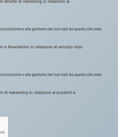
i dirette di marketing in relazione ai
izzazione e alla gestione dei tuoi dati da questo sito web
i e Newsletter in relazione al servizio reso
izzazione e alla gestione dei tuoi dati da questo sito web
i di marketing in relazione ai prodotti e