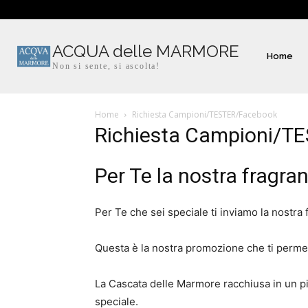
ACQUA delle MARMORE
Home
Non si sente, si ascolta!
Home
Richiesta Campioni/TESTER/Facebook
Richiesta Campioni/T
Per Te la nostra fragr
Per Te che sei speciale ti inviamo la nostra 
Questa è la nostra promozione che ti permet
La Cascata delle Marmore racchiusa in un p
speciale.