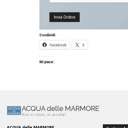
Condividi:
Facebook
X
Mi piace:
ACQUA delle MARMORE
Non si sente, si ascolta!
ACQUA delle MARMORE