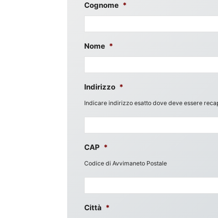
Cognome
*
Nome
*
Indirizzo
*
Indicare indirizzo esatto dove deve essere recap
CAP
*
Codice di Avvimaneto Postale
Città
*