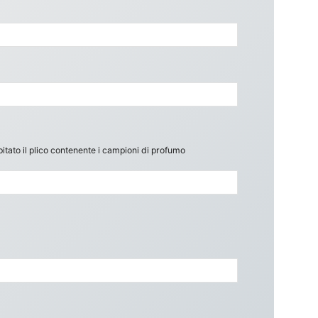
itato il plico contenente i campioni di profumo