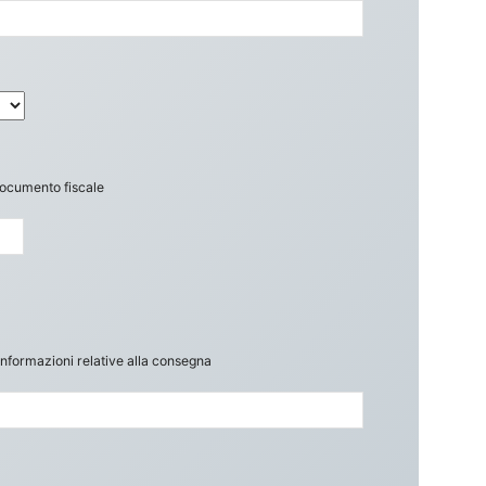
l documento fiscale
 informazioni relative alla consegna