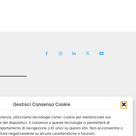
Gestisci Consenso Cookie
sperienze, utilizziamo tecnologie come i cookie per memorizzare e/o
i del dispositivo. Il consenso a queste tecnologie ci permetterà di
mportamento di navigazione o ID unici su questo sito. Non acconsentire o
nfluire negativamente su alcune caratteristiche e funzioni.