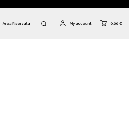
0,00 €
Area Riservata
My account