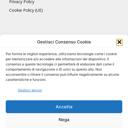
Privacy Policy
Cookie Policy (UE)
Gestisci Consenso Cookie
Per fornire le migliori esperienze, utilizziamo tecnologie come i cookie
per memorizzare e/o accedere alle informazioni del dispositivo. Il
consenso a queste tecnologie ci permetterà di elaborare dati come il
comportamento di navigazione o ID unici su questo sito. Non
acconsentire o ritirare il consenso può influire negativamente su alcune
caratteristiche e funzioni.
Gestisci servizi
Accetta
Nega
Tutto il materiale © ACQUA delle MARMORE. Copyright BCEE S.r.l. 2018.