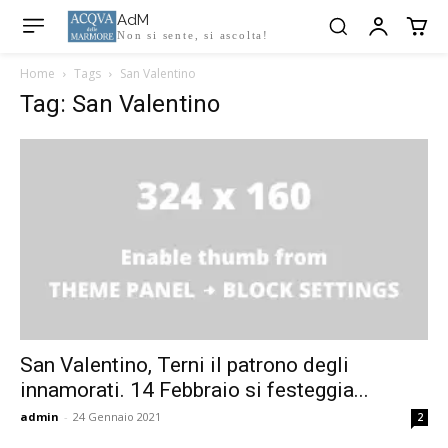
AdM
Non si sente, si ascolta!
Home
Tags
San Valentino
Tag: San Valentino
San Valentino, Terni il patrono degli
innamorati. 14 Febbraio si festeggia...
admin
-
24 Gennaio 2021
2