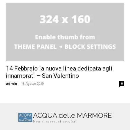
14 Febbraio la nuova linea dedicata agli
innamorati – San Valentino
admin
-
18 Agosto 2019
0
ACQUA delle MARMORE
Non si sente, si ascolta!