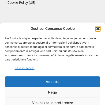
Cookie Policy (UE)
Gestisci Consenso Cookie
Per fornire le migliori esperienze, utilizziamo tecnologie come i cookie
per memorizzare e/o accedere alle informazioni del dispositivo. Il
consenso a queste tecnologie ci permetterà di elaborare dati come il
comportamento di navigazione o ID unici su questo sito. Non
acconsentire o ritirare il consenso può influire negativamente su alcune
caratteristiche e funzioni.
Gestisci servizi
Accetta
Nega
Tutto il materiale © ACQUA delle MARMORE. Copyright BCEE S.r.l. 2018.
Visualizza le preferenze