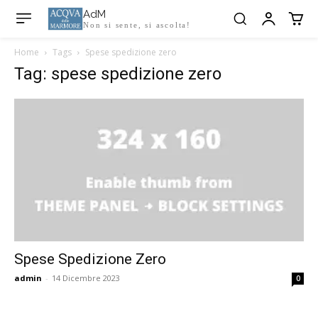
AdM
Non si sente, si ascolta!
Home
Tags
Spese spedizione zero
Tag: spese spedizione zero
Spese Spedizione Zero
admin
-
14 Dicembre 2023
0