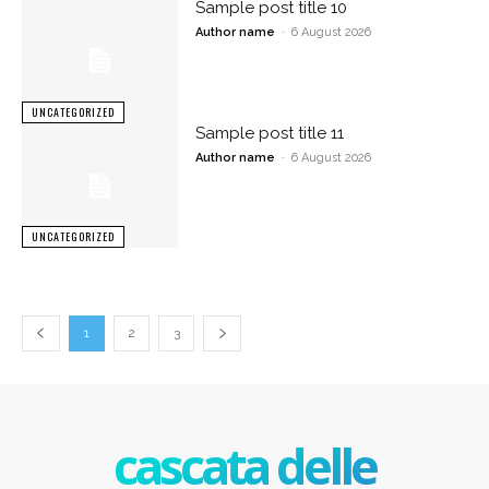
Sample post title 10
Author name
-
6 August 2026
UNCATEGORIZED
Sample post title 11
Author name
-
6 August 2026
UNCATEGORIZED
1
2
3
cascata delle