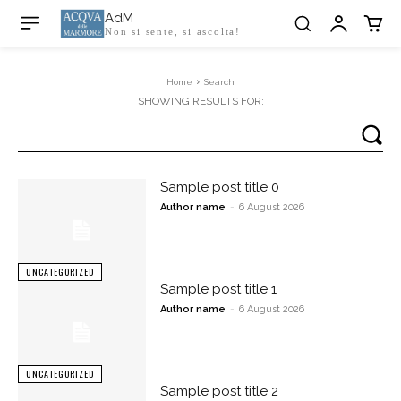
AdM
Non si sente, si ascolta!
Home
Search
SHOWING RESULTS FOR:
Sample post title 0
Author name
-
6 August 2026
UNCATEGORIZED
Sample post title 1
Author name
-
6 August 2026
UNCATEGORIZED
Sample post title 2