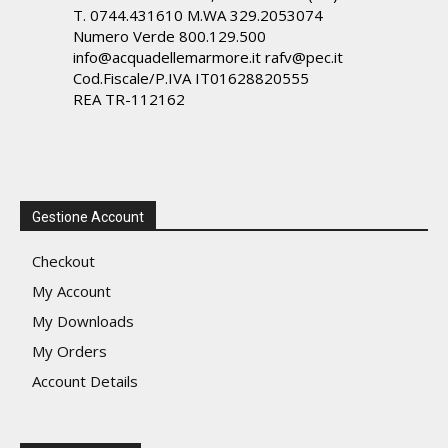
T. 0744.431610 M.WA 329.2053074
Numero Verde 800.129.500
info@acquadellemarmore.it rafv@pec.it
Cod.Fiscale/P.IVA IT01628820555
REA TR-112162
Gestione Account
Checkout
My Account
My Downloads
My Orders
Account Details