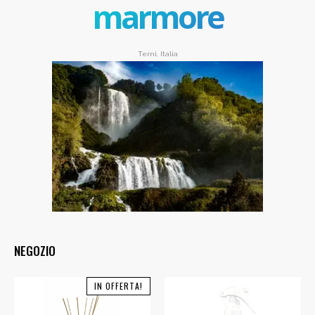
marmore
Terni, Italia
NEGOZIO
IN OFFERTA!