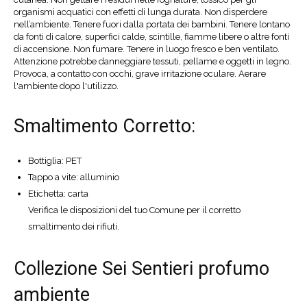
organismi acquatici con effetti di lunga durata. Non disperdere
nell’ambiente. Tenere fuori dalla portata dei bambini. Tenere lontano
da fonti di calore, superfici calde, scintille, fiamme libere o altre fonti
di accensione. Non fumare. Tenere in luogo fresco e ben ventilato.
Attenzione potrebbe danneggiare tessuti, pellame e oggetti in legno.
Provoca, a contatto con occhi, grave irritazione oculare. Aerare
l'ambiente dopo l'utilizzo.
Smaltimento Corretto:
Bottiglia: PET
Tappo a vite: alluminio
Etichetta: carta
Verifica le disposizioni del tuo Comune per il corretto
smaltimento dei rifiuti.
Collezione Sei Sentieri profumo
ambiente