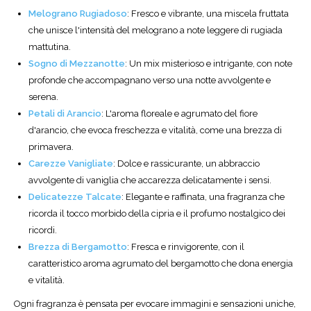
Melograno Rugiadoso
: Fresco e vibrante, una miscela fruttata
che unisce l'intensità del melograno a note leggere di rugiada
mattutina.
Sogno di Mezzanotte
: Un mix misterioso e intrigante, con note
profonde che accompagnano verso una notte avvolgente e
serena.
Petali di Arancio
: L'aroma floreale e agrumato del fiore
d'arancio, che evoca freschezza e vitalità, come una brezza di
primavera.
Carezze Vanigliate
: Dolce e rassicurante, un abbraccio
avvolgente di vaniglia che accarezza delicatamente i sensi.
Delicatezze Talcate
: Elegante e raffinata, una fragranza che
ricorda il tocco morbido della cipria e il profumo nostalgico dei
ricordi.
Brezza di Bergamotto
: Fresca e rinvigorente, con il
caratteristico aroma agrumato del bergamotto che dona energia
e vitalità.
Ogni fragranza è pensata per evocare immagini e sensazioni uniche,