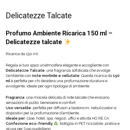
Delicatezze Talcate
Profumo Ambiente Ricarica 150 ml –
Delicatezze talcate
Ricarica da 150 ml.
Regala ai tuoi spazi un’atmosfera elegante e accogliente con
Delicatezze Talcate
, una fragranza sofisticata che avvolge
l’ambiente con
note morbide e vellutate
. Questa ricarica da
1
50
ml
è perfetta per chi desidera una profumazione duratura e
avvolgente, ideale per ogni tipologia di ambiente.
Fragranza
: una miscela delicata di note talcate che evocano
sensazioni di pulito, benessere e comfort.
Uso versatile
: perfetta per diffusori a bastoncini, nebulizzatori e
dispositivi per la profumazione d’ambiente.
Ideale per
: case, hotel, spa, negozi, uffici e attività HO.RE.CA.
Confezione eco-friendly
: bottiglia in PET riciclabile, pratica e
sicura per l’uso quotidiano.