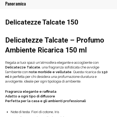
Panoramica
Delicatezze Talcate 150
Delicatezze Talcate –
Profumo
Ambiente Ricarica 150 ml
Regala ai tuoi spazi un'atmosfera elegante e accogliente con
Delicatezze Talcate
, una fragranza sofisticata che avvolge
l’ambiente con
note morbide e vellutate
. Questa ricarica da
1
50
ml
è perfetta per chi desidera una profumazione duratura e
avvolgente, ideale per ogni tipologia di ambiente.
Fragranza
elegante e raffinata
Adatto a ogni tipo di diffusore
Perfetta per la casa e gli ambienti professionali
Note di testa: Fiori di cotone, Iris