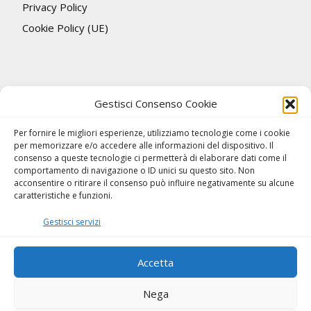
Privacy Policy
Cookie Policy (UE)
Gestisci Consenso Cookie
Per fornire le migliori esperienze, utilizziamo tecnologie come i cookie
per memorizzare e/o accedere alle informazioni del dispositivo. Il
consenso a queste tecnologie ci permetterà di elaborare dati come il
comportamento di navigazione o ID unici su questo sito. Non
acconsentire o ritirare il consenso può influire negativamente su alcune
caratteristiche e funzioni.
Gestisci servizi
Accetta
Nega
Tutto il materiale © ACQUA delle MARMORE. Copyright BCEE S.r.l. 2018.