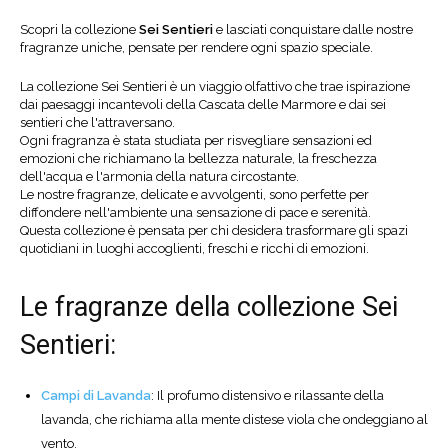
Scopri la collezione
Sei Sentieri
e lasciati conquistare dalle nostre
fragranze uniche, pensate per rendere ogni spazio speciale.
La collezione Sei Sentieri è un viaggio olfattivo che trae ispirazione
dai paesaggi incantevoli della Cascata delle Marmore e dai sei
sentieri che l'attraversano.
Ogni fragranza è stata studiata per risvegliare sensazioni ed
emozioni che richiamano la bellezza naturale, la freschezza
dell'acqua e l'armonia della natura circostante.
Le nostre fragranze, delicate e avvolgenti, sono perfette per
diffondere nell'ambiente una sensazione di pace e serenità.
Questa collezione è pensata per chi desidera trasformare gli spazi
quotidiani in luoghi accoglienti, freschi e ricchi di emozioni.
Le fragranze della collezione Sei
Sentieri:
Campi di Lavanda
: Il profumo distensivo e rilassante della
lavanda, che richiama alla mente distese viola che ondeggiano al
vento.