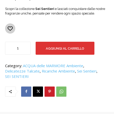
Scopri la collezione
Sei Sentieri
e lasciati conquistare dalle nostre
fragranze uniche, pensate per rendere ogni spazio speciale.
DELICATEZZE
AGGIUNGI AL CARRELLO
TALCATE
150
quantità
Category:
ACQUA delle MARMORE Ambiente
,
Delicatezze Talcate
,
Ricariche Ambiente
,
Sei Sentieri
,
SEI SENTIERI