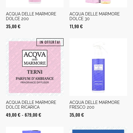
ACQUA DELLE MARMORE
ACQUA DELLE MARMORE
DOLCE 200
DOLCE 30
35,00
€
11,90
€
IN OFFERTA!
ACQUA DELLE MARMORE
ACQUA DELLE MARMORE
DOLCE RICARICA
FRESCO 200
Fascia
49,00
€
-
679,00
€
35,00
€
di
prezzo: