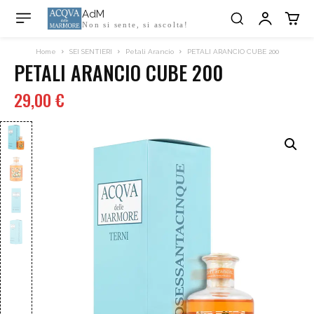
AdM
Non si sente, si ascolta!
Home
SEI SENTIERI
Petali Arancio
PETALI ARANCIO CUBE 200
PETALI ARANCIO CUBE 200
29,00
€