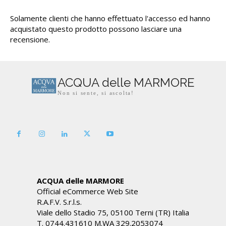
Solamente clienti che hanno effettuato l'accesso ed hanno
acquistato questo prodotto possono lasciare una
recensione.
ACQUA delle MARMORE
Non si sente, si ascolta!
ACQUA delle MARMORE
Official eCommerce Web Site
R.A.F.V. S.r.l.s.
Viale dello Stadio 75, 05100 Terni (TR) Italia
T. 0744.431610 M.WA 329.2053074