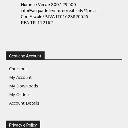
Numero Verde 800.129.500
info@acquadellemarmore.it rafv@pec.it
Cod.Fiscale/P.IVA IT01628820555
REA TR-112162
Gestione Account
Checkout
My Account
My Downloads
My Orders
Account Details
Privacy e Policy