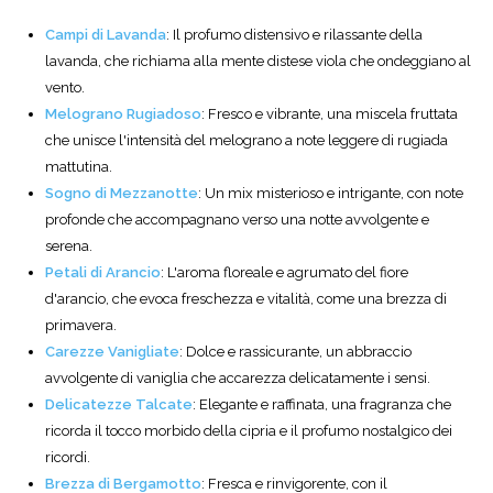
Campi di Lavanda
: Il profumo distensivo e rilassante della
lavanda, che richiama alla mente distese viola che ondeggiano al
vento.
Melograno Rugiadoso
: Fresco e vibrante, una miscela fruttata
che unisce l'intensità del melograno a note leggere di rugiada
mattutina.
Sogno di Mezzanotte
: Un mix misterioso e intrigante, con note
profonde che accompagnano verso una notte avvolgente e
serena.
Petali di Arancio
: L'aroma floreale e agrumato del fiore
d'arancio, che evoca freschezza e vitalità, come una brezza di
primavera.
Carezze Vanigliate
: Dolce e rassicurante, un abbraccio
avvolgente di vaniglia che accarezza delicatamente i sensi.
Delicatezze Talcate
: Elegante e raffinata, una fragranza che
ricorda il tocco morbido della cipria e il profumo nostalgico dei
ricordi.
Brezza di Bergamotto
: Fresca e rinvigorente, con il