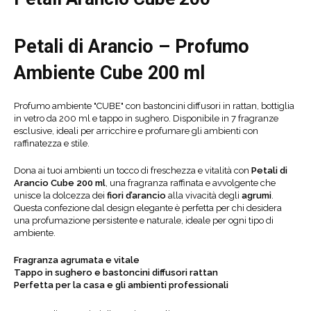
Petali di Arancio – Profumo
Ambiente Cube 200 ml
Profumo ambiente "CUBE" con bastoncini diffusori in rattan, bottiglia
in vetro da 200 ml e tappo in sughero. Disponibile in 7 fragranze
esclusive, ideali per arricchire e profumare gli ambienti con
raffinatezza e stile.
Dona ai tuoi ambienti un tocco di freschezza e vitalità con
Petali di
Arancio Cube 200 ml
, una fragranza raffinata e avvolgente che
unisce la dolcezza dei
fiori d’arancio
alla vivacità degli
agrumi
.
Questa confezione dal design elegante è perfetta per chi desidera
una profumazione persistente e naturale, ideale per ogni tipo di
ambiente.
Fragranza agrumata e vitale
Tappo in sughero e bastoncini diffusori rattan
Perfetta per la casa e gli ambienti professionali