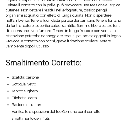
Evitare il contatto con la pelle, può provocare una reazione allergica
cutanea. Non gettare i residui nelle fognature, tossico per gli
organismi acquatici con effetti di lunga durata. Non disperdere
nell’ambiente. Tenere fuori dalla portata dei bambini. Tenere lontano
da fonti di calore, superfici calde, scintille, fiamme libere o altre fonti
di accensione. Non fumare. Tenere in luogo fresco e ben ventilato.
Attenzione potrebbe danneggiare tessuti, pellame e oggetti in legno.
Provoca, a contatto con occhi, grave irritazione oculare. Aerare
l'ambiente dopo l'utilizzo.
Smaltimento Corretto:
Scatola: cartone
Bottiglia: vetro
Tappo: sughero
Etichetta: carta
Bastoncini: rattan
Verifica le disposizioni del tuo Comune per il corretto
smaltimento dei rifiuti.