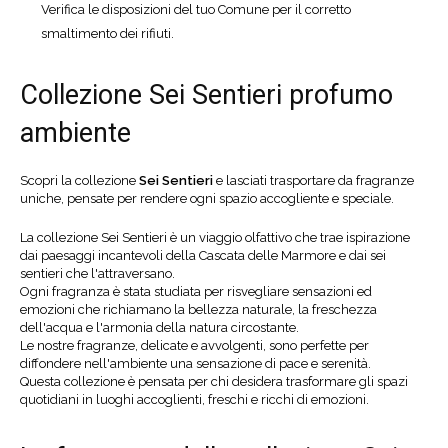
Verifica le disposizioni del tuo Comune per il corretto
smaltimento dei rifiuti.
Collezione Sei Sentieri profumo
ambiente
Scopri la collezione
Sei Sentieri
e lasciati trasportare da fragranze
uniche, pensate per rendere ogni spazio accogliente e speciale.
La collezione Sei Sentieri è un viaggio olfattivo che trae ispirazione
dai paesaggi incantevoli della Cascata delle Marmore e dai sei
sentieri che l'attraversano.
Ogni fragranza è stata studiata per risvegliare sensazioni ed
emozioni che richiamano la bellezza naturale, la freschezza
dell'acqua e l'armonia della natura circostante.
Le nostre fragranze, delicate e avvolgenti, sono perfette per
diffondere nell'ambiente una sensazione di pace e serenità.
Questa collezione è pensata per chi desidera trasformare gli spazi
quotidiani in luoghi accoglienti, freschi e ricchi di emozioni.