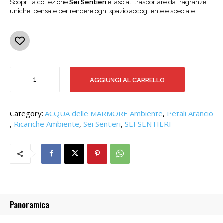
Scopri la collezione
Sei Sentieri
e lasciati trasportare da fragranze
uniche, pensate per rendere ogni spazio accogliente e speciale.
PETALI
AGGIUNGI AL CARRELLO
ARANCIO
POWERBACK
quantità
Category:
ACQUA delle MARMORE Ambiente
,
Petali Arancio
,
Ricariche Ambiente
,
Sei Sentieri
,
SEI SENTIERI
Panoramica