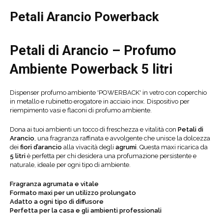
Petali Arancio Powerback
Petali di Arancio – Profumo
Ambiente Powerback 5 litri
Dispenser profumo ambiente 'POWERBACK' in vetro con coperchio
in metallo e rubinetto erogatore in acciaio inox. Dispositivo per
riempimento vasi e flaconi di profumo ambiente.
Dona ai tuoi ambienti un tocco di freschezza e vitalità con
Petali di
Arancio
, una fragranza raffinata e avvolgente che unisce la dolcezza
dei
fiori d’arancio
alla vivacità degli
agrumi
. Questa maxi ricarica da
5 litri
è perfetta per chi desidera una profumazione persistente e
naturale, ideale per ogni tipo di ambiente.
Fragranza agrumata e vitale
Formato maxi per un utilizzo prolungato
Adatto a ogni tipo di diffusore
Perfetta per la casa e gli ambienti professionali