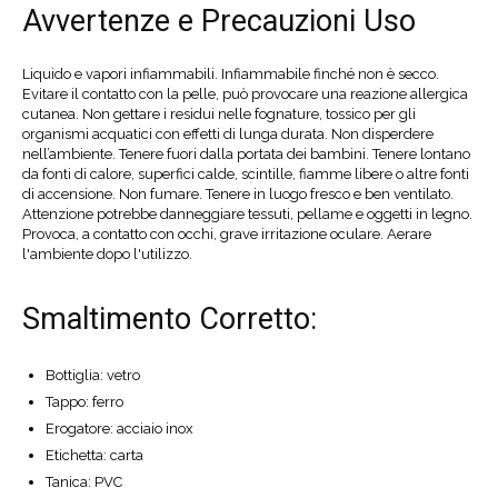
Avvertenze e Precauzioni Uso
Liquido e vapori infiammabili. Infiammabile finché non è secco.
Evitare il contatto con la pelle, può provocare una reazione allergica
cutanea. Non gettare i residui nelle fognature, tossico per gli
organismi acquatici con effetti di lunga durata. Non disperdere
nell’ambiente. Tenere fuori dalla portata dei bambini. Tenere lontano
da fonti di calore, superfici calde, scintille, fiamme libere o altre fonti
di accensione. Non fumare. Tenere in luogo fresco e ben ventilato.
Attenzione potrebbe danneggiare tessuti, pellame e oggetti in legno.
Provoca, a contatto con occhi, grave irritazione oculare. Aerare
l'ambiente dopo l'utilizzo.
Smaltimento Corretto:
Bottiglia: vetro
Tappo: ferro
Erogatore: acciaio inox
Etichetta: carta
Tanica: PVC