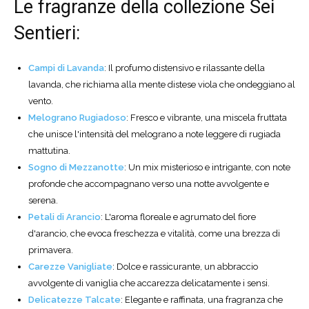
Le fragranze della collezione Sei
Sentieri:
Campi di Lavanda
: Il profumo distensivo e rilassante della
lavanda, che richiama alla mente distese viola che ondeggiano al
vento.
Melograno Rugiadoso
: Fresco e vibrante, una miscela fruttata
che unisce l'intensità del melograno a note leggere di rugiada
mattutina.
Sogno di Mezzanotte
: Un mix misterioso e intrigante, con note
profonde che accompagnano verso una notte avvolgente e
serena.
Petali di Arancio
: L'aroma floreale e agrumato del fiore
d'arancio, che evoca freschezza e vitalità, come una brezza di
primavera.
Carezze Vanigliate
: Dolce e rassicurante, un abbraccio
avvolgente di vaniglia che accarezza delicatamente i sensi.
Delicatezze Talcate
: Elegante e raffinata, una fragranza che