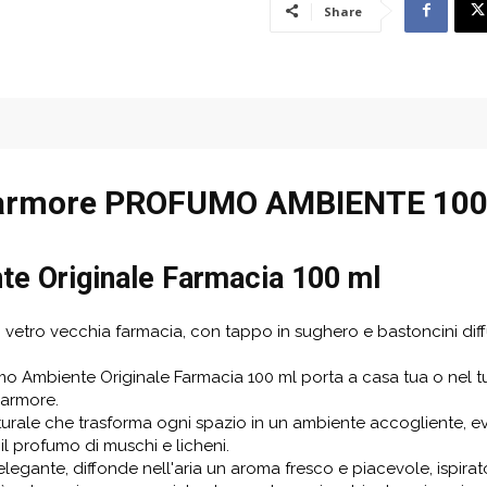
Share
Marmore PROFUMO AMBIENTE 10
e Originale Farmacia 100 ml
vetro vecchia farmacia, con tappo in sughero e bastoncini diffu
Ambiente Originale Farmacia 100 ml porta a casa tua o nel tuo
Marmore.
turale che trasforma ogni spazio in un ambiente accogliente, e
 il profumo di muschi e licheni.
egante, diffonde nell'aria un aroma fresco e piacevole, ispirat