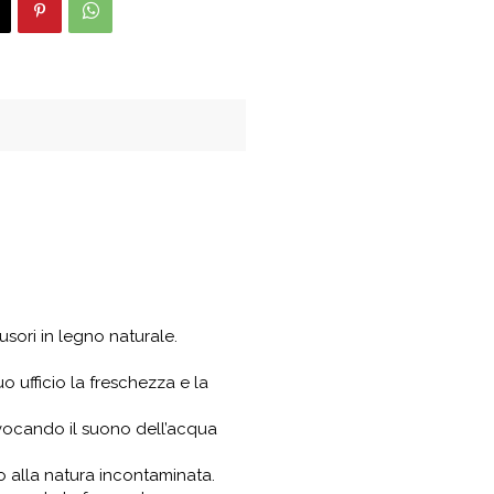
0
sori in legno naturale.
 ufficio la freschezza e la
vocando il suono dell’acqua
o alla natura incontaminata.