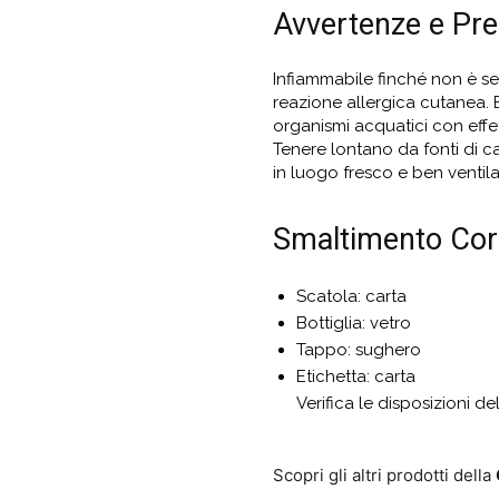
Avvertenze e Pre
Infiammabile finché non è se
reazione allergica cutanea. Ev
organismi acquatici con effet
Tenere lontano da fonti di ca
in luogo fresco e ben ventil
Smaltimento Corr
Scatola: carta
Bottiglia: vetro
Tappo: sughero
Etichetta: carta
Verifica le disposizioni de
Scopri gli altri prodotti della