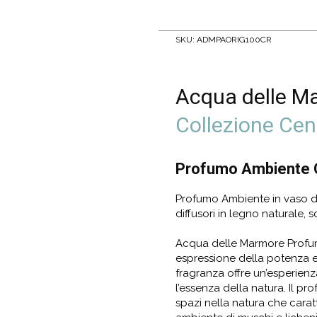
SKU:
ADMPAORIG100CR
Acqua delle M
Collezione Ce
Profumo Ambiente O
Profumo Ambiente in vaso di
diffusori in legno naturale,
Acqua delle Marmore Profum
espressione della potenza e
fragranza offre un’esperienza
l’essenza della natura. Il pr
spazi nella natura che cara