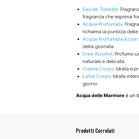
Eau de Toilette
: Fragran
fragranza che esprima fo
Acqua Profumata
: Fragr
richiama la purezza delle 
Acqua Profumata Azzurr
della giornata.
Free Alcohol
: Profumo un
naturale e delicata.
Crema Corpo
: Idrata e 
Latte Corpo
: Idrata int
giorno.
Acqua delle Marmore
è un 
Prodotti Correlati