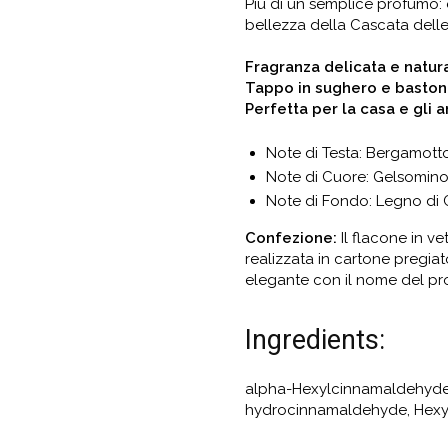
Più di un semplice profumo: 
bellezza della Cascata dell
Fragranza delicata e natur
Tappo in sughero e bastonci
Perfetta per la casa e gli 
Note di Testa: Bergamotto
Note di Cuore: Gelsomino,
Note di Fondo: Legno di 
Confezione:
Il flacone in v
realizzata in cartone pregiat
elegante con il nome del pro
Ingredients:
alpha-Hexylcinnamaldehyde, 
hydrocinnamaldehyde, Hexyl s