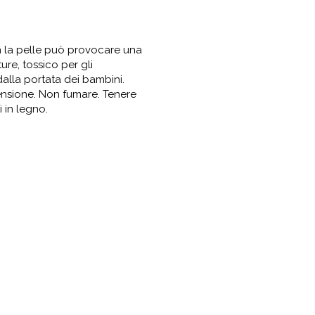
n la pelle può provocare una
ure, tossico per gli
dalla portata dei bambini.
ccensione. Non fumare. Tenere
 in legno.