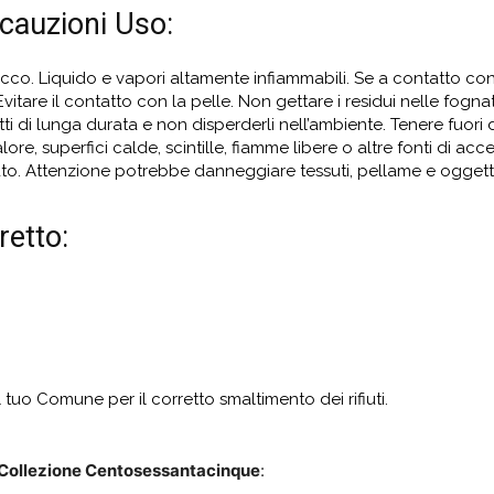
cauzioni Uso:
cco. Liquido e vapori altamente infiammabili. Se a contatto co
itare il contatto con la pelle. Non gettare i residui nelle fognat
ti di lunga durata e non disperderli nell’ambiente. Tenere fuori 
lore, superfici calde, scintille, fiamme libere o altre fonti di a
ato. Attenzione potrebbe danneggiare tessuti, pellame e oggetti
etto:
l tuo Comune per il corretto smaltimento dei rifiuti.
Collezione Centosessantacinque
: