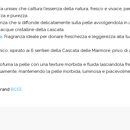
za unisex che cattura l'essenza della natura, fresco e vivace, pe
rza e purezza.
anza che si diffonde delicatamente sulla pelle avvolgendola in 
acque cristalline della cascata.
a
: Fragranza ideale per donare freschezza e leggerezza alla tu
ico, ispirato ai 6 sentieri della Cascata delle Marmore, privo di
profuma la pelle con una texture morbida e fluida lasciandola fre
ensamente, mantenendo la pelle morbida, luminosa e piacevolmen
brand
BCEE