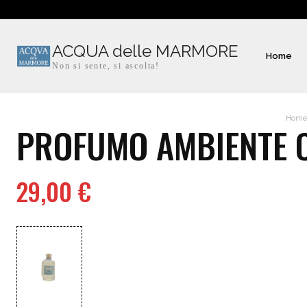
ACQUA delle MARMORE
Home
Non si sente, si ascolta!
Home
PROFUMO AMBIENTE O
29,00
€