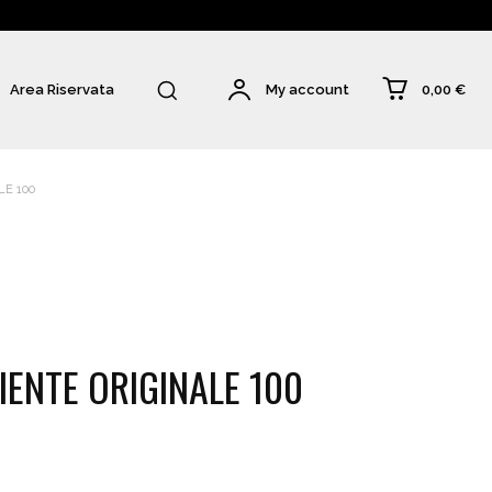
0,00 €
Area Riservata
My account
E 100
ENTE ORIGINALE 100