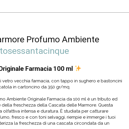
armore Profumo Ambiente
ntosessantacinque
riginale Farmacia 100 ml
 vetro vecchia farmacia, con tappo in sughero e bastoncini
 scatola in cartoncino da 350 gr/mq.
o Ambiente Originale Farmacia da 100 ml è un tributo ed
 della freschezza della Cascata delle Marmore. Questa
 olfattiva intensa e duratura. È studiata per catturare
ofumo, fresco e con toni selvaggi, riempie e immerge i tuoi
tterizza la freschezza di una cascata circondata da un