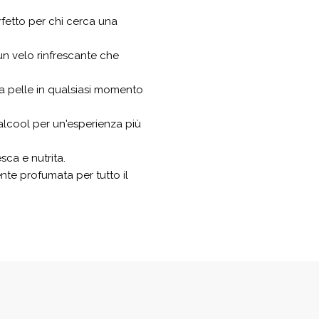
rfetto per chi cerca una
un velo rinfrescante che
a pelle in qualsiasi momento
 alcool per un'esperienza più
sca e nutrita.
te profumata per tutto il