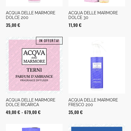
ACQUA DELLE MARMORE
ACQUA DELLE MARMORE
DOLCE 200
DOLCE 30
35,00
€
11,90
€
IN OFFERTA!
ACQUA DELLE MARMORE
ACQUA DELLE MARMORE
DOLCE RICARICA
FRESCO 200
Fascia
49,00
€
-
679,00
€
35,00
€
di
prezzo: