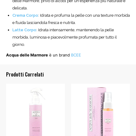
delle Marmore, privo di alcool per un'esperienza più naturale e
delicata.
Crema Corpo
: Idrata e profuma la pelle con una texture morbida
e fluida lasciandola fresca e nutrita.
Latte Corpo
: Idrata intensamente, mantenendo la pelle
morbida, luminosa e piacevolmente profumata per tutto il
giorno.
Acqua delle Marmore
è un brand
BCEE
Prodotti Correlati