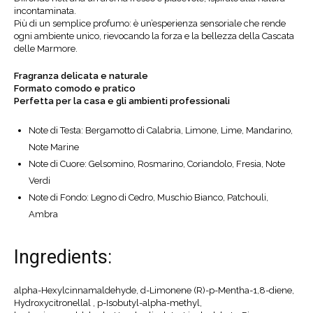
incontaminata.
Più di un semplice profumo: è un’esperienza sensoriale che rende
ogni ambiente unico, rievocando la forza e la bellezza della Cascata
delle Marmore.
Fragranza delicata e naturale
Formato comodo e pratico
Perfetta per la casa e gli ambienti professionali
Note di Testa: Bergamotto di Calabria, Limone, Lime, Mandarino,
Note Marine
Note di Cuore: Gelsomino, Rosmarino, Coriandolo, Fresia, Note
Verdi
Note di Fondo: Legno di Cedro, Muschio Bianco, Patchouli,
Ambra
Ingredients:
alpha-Hexylcinnamaldehyde, d-Limonene (R)-p-Mentha-1,8-diene,
Hydroxycitronellal , p-Isobutyl-alpha-methyl,