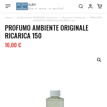
AdM
Non si sente, si ascolta!
Home
ACQUA delle MARMORE Ambiente
Ricariche Ambiente
PROFUMO
AMBIENTE ORIGINALE RICARICA 150
PROFUMO AMBIENTE ORIGINALE
RICARICA 150
16,00
€