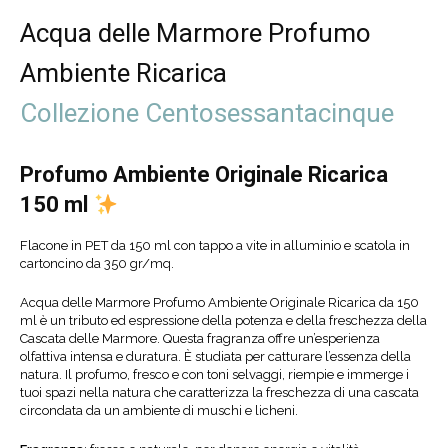
Acqua delle Marmore Profumo
Ambiente Ricarica
Collezione Centosessantacinque
Profumo Ambiente Originale Ricarica
150 ml
Flacone in PET da 150 ml con tappo a vite in alluminio e scatola in
cartoncino da 350 gr/mq.
Acqua delle Marmore Profumo Ambiente Originale Ricarica da 150
ml è un tributo ed espressione della potenza e della freschezza della
Cascata delle Marmore. Questa fragranza offre un’esperienza
olfattiva intensa e duratura. È studiata per catturare l’essenza della
natura. Il profumo, fresco e con toni selvaggi, riempie e immerge i
tuoi spazi nella natura che caratterizza la freschezza di una cascata
circondata da un ambiente di muschi e licheni.