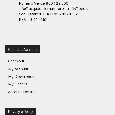
Numero Verde 800.129.500
info@acquadellemarmore.it rafv@pec.it
Cod.Fiscale/P.IVA IT01628820555
REA TR-112162
Gestione Account
Checkout
My Account
My Downloads
My Orders
Account Details
Privacy e Policy