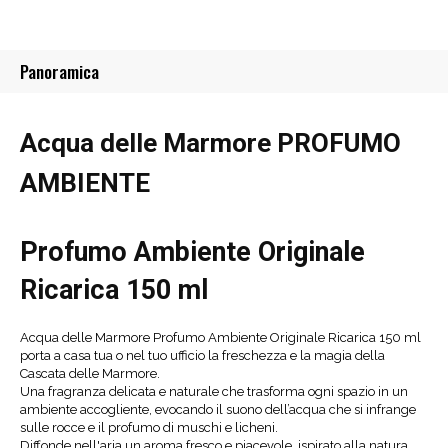
Panoramica
Acqua delle Marmore PROFUMO
AMBIENTE
Profumo Ambiente Originale
Ricarica 150 ml
Acqua delle Marmore Profumo Ambiente Originale Ricarica 150 ml
porta a casa tua o nel tuo ufficio la freschezza e la magia della
Cascata delle Marmore.
Una fragranza delicata e naturale che trasforma ogni spazio in un
ambiente accogliente, evocando il suono dell’acqua che si infrange
sulle rocce e il profumo di muschi e licheni.
Diffonde nell'aria un aroma fresco e piacevole, ispirato alla natura