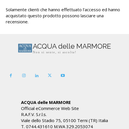
Solamente clienti che hanno effettuato l'accesso ed hanno
acquistato questo prodotto possono lasciare una
recensione.
ACQUA delle MARMORE
Non si sente, si ascolta!
ACQUA delle MARMORE
Official eCommerce Web Site
R.A.F.V. S.r.l.s.
Viale dello Stadio 75, 05100 Terni (TR) Italia
T. 0744.431610 M.WA 329.2053074