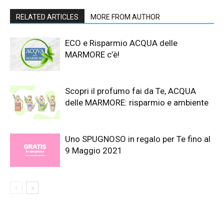
RELATED ARTICLES
MORE FROM AUTHOR
ECO e Risparmio ACQUA delle
MARMORE c’è!
Scopri il profumo fai da Te, ACQUA
delle MARMORE: risparmio e ambiente
Uno SPUGNOSO in regalo per Te fino al
9 Maggio 2021