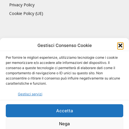
Privacy Policy
Cookie Policy (UE)
Gestisci Consenso Cookie
Per fornire le migliori esperienze, utilizziamo tecnologie come i cookie
per memorizzare e/o accedere alle informazioni del dispositivo. Il
consenso a queste tecnologie ci permetterà di elaborare dati come il
comportamento di navigazione o ID unici su questo sito. Non
acconsentire o ritirare il consenso può influire negativamente su alcune
caratteristiche e funzioni.
Gestisci servizi
Accetta
Nega
Tutto il materiale © ACQUA delle MARMORE. Copyright BCEE S.r.l. 2018.