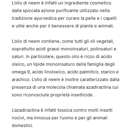
L’olio di neem è infatti un ingrediente cosmetico
dalla spiccata azione purificante utilizzato nella
tradizione ayurvedica per curare la pelle e i capelli
e utile anche per il benessere di piante e animali.
L’olio di neem contiene, come tutti gli oli vegetali,
soprattutto acidi grassi monoinsaturi, polinsaturi e
saturi. In particolare, questo olio è ricco di acido
oleico, un lipide monoinsaturo della famiglia degli
omega 9, acido linoloeico, acido palmitico, starico e
arachico. L’olio di neem è inoltre caratterizzato dalla
presenza di una molecola chiamata azadiractina cui
sono riconosciute proprietà insetticide.
L’azadiractina è infatti tossica contro molti insetti
nocivi, ma innocua per l’uomo e per gli animali
domestici.